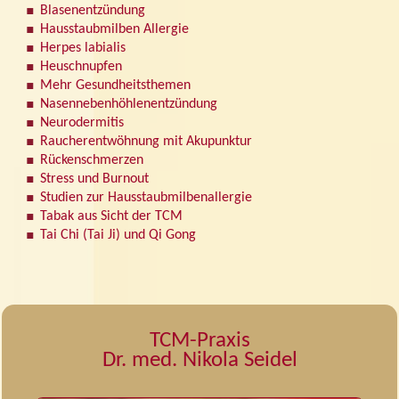
Blasenentzündung
Hausstaubmilben Allergie
Herpes labialis
Heuschnupfen
Mehr Gesundheitsthemen
Nasennebenhöhlenentzündung
Neurodermitis
Raucherentwöhnung mit Akupunktur
Rückenschmerzen
Stress und Burnout
Studien zur Hausstaubmilbenallergie
Tabak aus Sicht der TCM
Tai Chi (Tai Ji) und Qi Gong
TCM-Praxis
Dr. med. Nikola Seidel