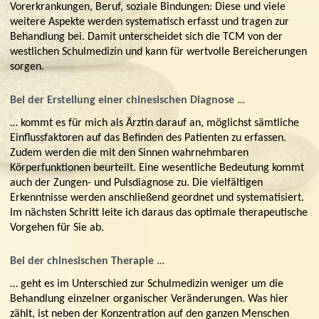
Vorerkrankungen, Beruf, soziale Bindungen: Diese und viele
weitere Aspekte werden systematisch erfasst und tragen zur
Behandlung bei. Damit unterscheidet sich die TCM von der
westlichen Schulmedizin und kann für wertvolle Bereicherungen
sorgen.
Bei der Erstellung einer chinesischen Diagnose …
… kommt es für mich als Ärztin darauf an, möglichst sämtliche
Einflussfaktoren auf das Befinden des Patienten zu erfassen.
Zudem werden die mit den Sinnen wahrnehmbaren
Körperfunktionen beurteilt. Eine wesentliche Bedeutung kommt
auch der Zungen- und Pulsdiagnose zu. Die vielfältigen
Erkenntnisse werden anschließend geordnet und systematisiert.
Im nächsten Schritt leite ich daraus das optimale therapeutische
Vorgehen für Sie ab.
Bei der chinesischen Therapie …
… geht es im Unterschied zur Schulmedizin weniger um die
Behandlung einzelner organischer Veränderungen. Was hier
zählt, ist neben der Konzentration auf den ganzen Menschen