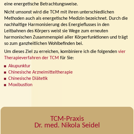
eine energetische Betrachtungsweise.
Nicht umsonst wird die TCM mit ihren unterschiedlichen
Methoden auch als energetische Medizin bezeichnet. Durch die
nachhaltige Harmonisierung des Energieflusses in den
Leitbahnen des Körpers weist sie Wege zum erneuten
harmonischen Zusammenspiel aller Körperfunktionen und trägt
so zum ganzheitlichen Wohlbefinden bei.
Um dieses Ziel zu erreichen, kombiniere ich die folgenden
vier
Therapieverfahren der TCM
für Sie:
Akupunktur
Chinesische Arzneimitteltherapie
Chinesische Diätetik
Moxibustion
TCM-Praxis
Dr. med. Nikola Seidel