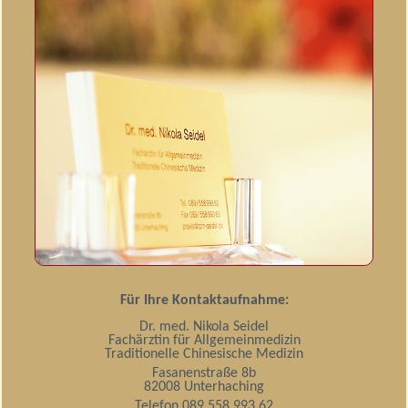
Für Ihre Kontaktaufnahme:
Dr. med. Nikola Seidel
Fachärztin für Allgemeinmedizin
Traditionelle Chinesische Medizin
Fasanenstraße 8b
82008 Unterhaching
Telefon 089 558 993 62