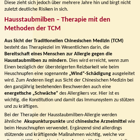
Diese zieht sich jedoch über mehrere Jahre hin und birgt nicht
zuletzt deutliche Risiken in sich.
Hausstaubmilben – Therapie mit den
Methoden der TCM
Aus Sicht der Traditionellen Chinesischen Medizin (TCM)
besteht das Therapieziel im Wesentlichen darin, die
Bereitschaft eines Menschen zur Allergie gegen die
Hausstaubmilben zu mindern
. Dies wird erreicht, wenn zum
Einen bezüglich der übersteigerten Reizbarkeit wie beim
Heuschnupfen eine sogenannte
„Wind“-Schädigung
ausgeleitet
wird. Zum Anderen liegt aus Sicht der Chinesischen Medizin bei
den ganzjährig bestehenden Beschwerden auch eine
energetische „Schwäche“
des Allergikers vor. Hier ist es
wichtig, die Konstitution und damit das Immunsystem zu stützen
und zu kräftigen.
Bei der Therapie der Hausstaubmilben-Allergie werden
ähnliche
Akupunkturpunkte
und
chinesische Arzneimittel
wie
beim Heuschnupfen verwendet. Ergänzend sind allerdings
stützende und kräftigende Maßnahmen wichtig, welche vor