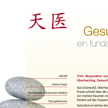
TCM, Akupunktur und 
Aktuell
Oberhaching, Deisen
Meine Praxis
Aus Grünwald, Oberha
Praxis schnell über die
Traditionelle Chinesische Medizin
vor meinen Räumen zwei
Parken auf der Fasane
Therapieformen
Natürlich erreichen S