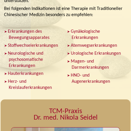
unterstützen.
Bei folgenden Indikationen ist eine Therapie mit Traditioneller
Chinesischer Medizin besonders zu empfehlen:
Erkrankungen des
Gynäkologische
Bewegungsapparates
Erkrankungen
Stoffwechselerkrankungen
Atemwegserkrankungen
Neurologische und
Urologische Erkrankungen
psychosomatische
Magen- und
Erkrankungen
Darmerkrankungen
Hauterkrankungen
HNO- und
Herz- und
Augenerkrankungen
Kreislauferkrankungen
TCM-Praxis
Dr. med. Nikola Seidel